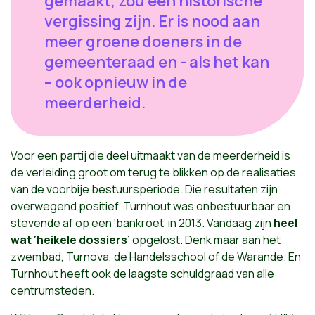
gemaakt, zou een historische
vergissing zijn. Er is nood aan
meer groene doeners in de
gemeenteraad en - als het kan
– ook opnieuw in de
meerderheid.
Voor een partij die deel uitmaakt van de meerderheid is
de verleiding groot om terug te blikken op de realisaties
van de voorbije bestuursperiode. Die resultaten zijn
overwegend positief. Turnhout was onbestuurbaar en
stevende af op een ‘bankroet’ in 2013. Vandaag zijn
heel
wat ‘heikele dossiers’
opgelost. Denk maar aan het
zwembad, Turnova, de Handelsschool of de Warande. En
Turnhout heeft ook de laagste schuldgraad van alle
centrumsteden.