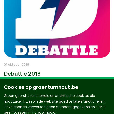
01 oktober 2018
Debattle 2018
Cookies op groenturnhout.be
Groen gebruikt functionele en analytische cookies die
noodzakelijk zijn om de website goed te laten functioneren.
Deze cookies verwerken geen persoonsgegevens en hier is
geen toestemming voor nodig.