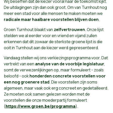
Wij beseffen dat de kiezer vooral naar de toekomst kijkt.
De uitdagingen zijn dan ook groot. Om van Turnhout nog
meer een stad voor alle mensen te maken moeten we
radicale maar haalbare voorstellen blijven doen
.
Groen Turnhout blaakt van
zelfvertrouwen
. Onze lijst
stelden we al eerder voor en vriend en vijand zullen
erkennen dat dit zowaar de sterkste groene lijst is die
ooit in Turnhout aan de kiezer werd gepresenteerd.
Vandaag stellen wij ons verkiezingsprogramma voor. Dat
vertrekt van een
analyse van de voorbije legislatuur
,
somt de verwezenlijkingen op, maar formuleert - zoals
beloofd - ook
honderden concrete voorstellen voor
een nog groenere stad
. Die voorstellen zijn soms
algemeen, maar vaak ook erg concreet en gedetailleerd.
Ze moeten ook samen gelezen worden met de
voorstellen die onze moederpartij formuleert
(
https://www.groen.be/programma
).