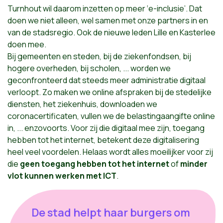
Turnhout wil daarom inzetten op meer ‘e-inclusie’. Dat
doen we niet alleen, wel samen met onze partners in en
van de stadsregio. Ook de nieuwe leden Lille en Kasterlee
doen mee.
Bij gemeenten en steden, bij de ziekenfondsen, bij
hogere overheden, bij scholen, ... worden we
geconfronteerd dat steeds meer administratie digitaal
verloopt. Zo maken we online afspraken bij de stedelijke
diensten, het ziekenhuis, downloaden we
coronacertificaten, vullen we de belastingaangifte online
in, ... enzovoorts. Voor zij die digitaal mee zijn, toegang
hebben tot het internet, betekent deze digitalisering
heel veel voordelen. Helaas wordt alles moeilijker voor zij
die
geen toegang hebben tot het internet
of
minder
vlot kunnen werken met ICT
.
De stad helpt haar burgers om