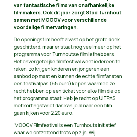
van fantastische films van onafhankelijke
filmmakers. Ook dit jaar zorgt Stad Turnhout
samen met MOOOV voor verschillende
voordelige filmervaringen.
De openingsfilm heeft alvast op het grote doek
geschitterd, maar er staat nog veel meer op het
programma voor Turnhoutse filmliefhebbers.
Het onvergetelijke filmfestival weet iedereen te
raken, zo krijgen kinderen en jongeren een
aanbod op maat en kunnen de echte filmfanaten
een festivalpas (65 euro) kopen waarmee ze
recht hebben op een ticket voor elke film die op
het programma staat. Heb je recht op UITPAS
met kortingstarief dan kan je al naar een film
gaan kijken voor 2,20 euro.
‘MOOOV Filmfestival is een Turnhouts initiatief
waar we ontzettend trots op zijn. Wij