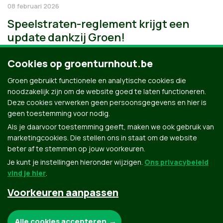
08 februari 2026
Speelstraten-reglement krijgt een
update dankzij Groen!
Cookies op groenturnhout.be
Groen gebruikt functionele en analytische cookies die
noodzakelijk zijn om de website goed te laten functioneren.
Deze cookies verwerken geen persoonsgegevens en hier is
geen toestemming voor nodig.
Als je daarvoor toestemming geeft, maken we ook gebruik van
marketingcookies. Die stellen ons in staat om de website
beter af te stemmen op jouw voorkeuren.
Je kunt je instellingen hieronder wijzigen.
Ons privacybeleid
vind je hier
.
Voorkeuren aanpassen
Groen.be
Noodzakelijke cookies:
Alle cookies accepteren