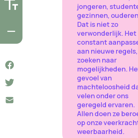
jongeren, student
gezinnen, ouderen,
Dat is niet zo
verwonderlijk. Het
constant aanpass
aan nieuwe regels,
zoeken naar
mogelijkheden. He
gevoel van
machteloosheid d
velen onder ons
geregeld ervaren.
Allen doen ze bero
op onze veerkrach
weerbaarheid.