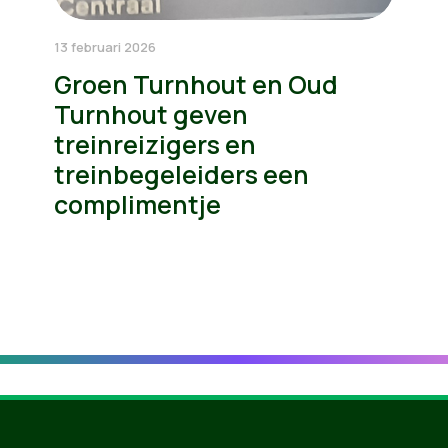
13 februari 2026
Groen Turnhout en Oud
Turnhout geven
treinreizigers en
treinbegeleiders een
complimentje