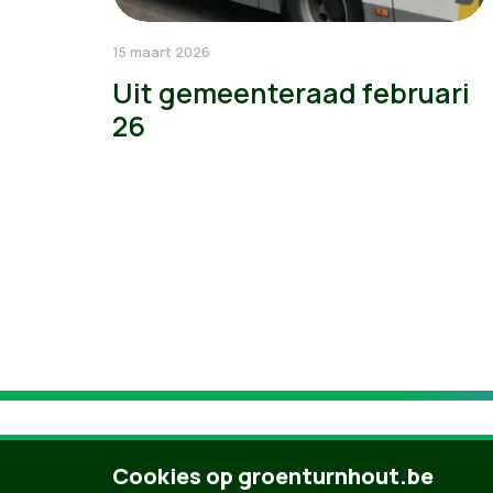
15 maart 2026
Uit gemeenteraad februari
26
Cookies op groenturnhout.be