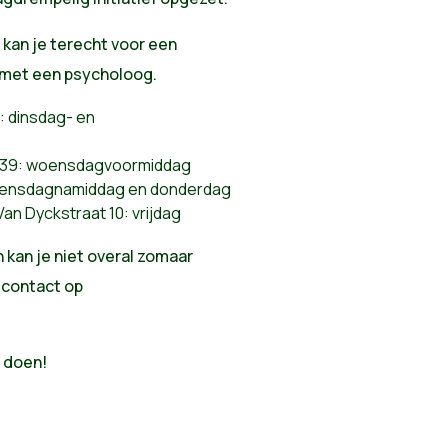
 kan je terecht voor een
k met een psycholoog.
0: dinsdag- en
t 39: woensdagvoormiddag
 woensdagnamiddag en donderdag
 Van Dyckstraat 10: vrijdag
kan je niet overal zomaar
 contact op
d doen!