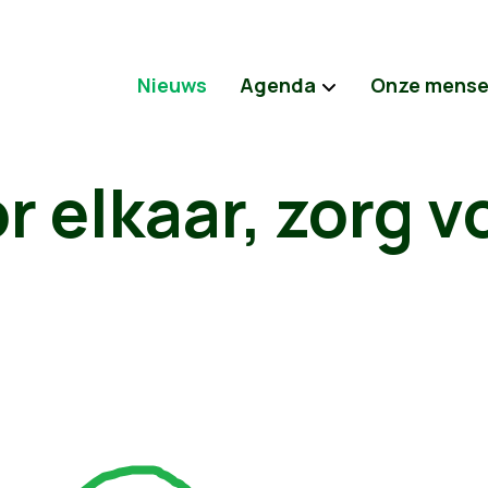
Nieuws
Agenda
Onze mens
r elkaar, zorg v