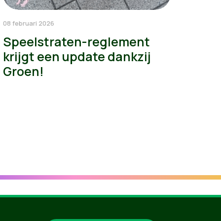
08 februari 2026
Speelstraten-reglement
krijgt een update dankzij
Groen!