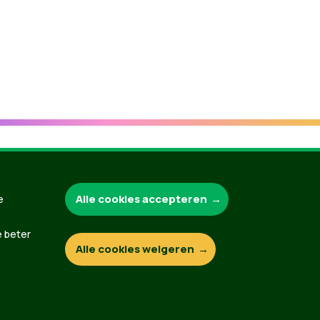
Groen.be
Alle cookies accepteren
e
e beter
Alle cookies weigeren
Contact
Privacybeleid