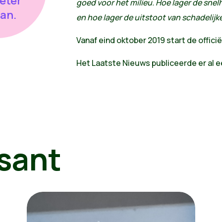
eter
goed voor het milieu. Hoe lager de snel
aan.
en hoe lager de uitstoot van schadelijk
Vanaf eind oktober 2019 start de offic
Het Laatste Nieuws publiceerde er al ee
sant