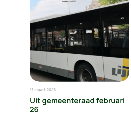
15 maart 2026
Uit gemeenteraad februari
26