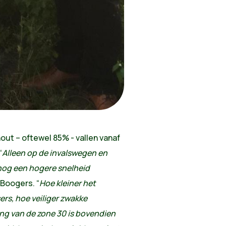
hout – oftewel 85% - vallen vanaf
“
Alleen op de invalswegen en
nog een hogere snelheid
 Boogers.
“
Hoe kleiner het
ers, hoe veiliger zwakke
ing van de zone 30 is bovendien