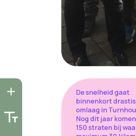
De snelheid gaat
binnenkort drasti
omlaag in Turnhou
Nog dit jaar komen
150 straten bij waa