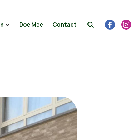
en
Doe Mee
Contact