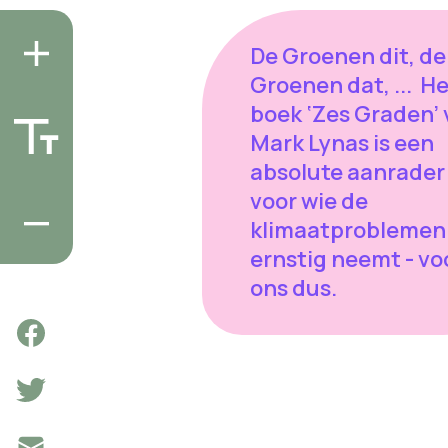
De Groenen dit, de
Groenen dat, ... H
boek ‘Zes Graden’ 
Mark Lynas is een
absolute aanrader
voor wie de
klimaatproblemen
ernstig neemt - vo
ons dus.