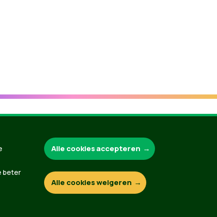
Groen.be
Alle cookies accepteren
e
e beter
Alle cookies weigeren
Contact
Privacybeleid