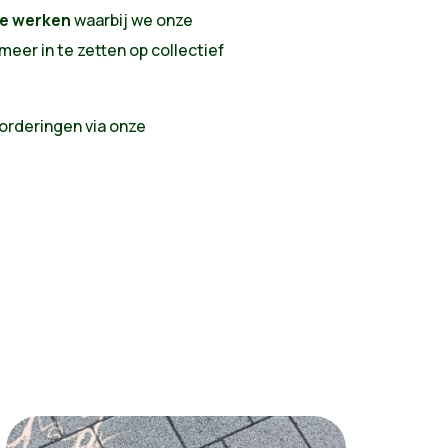
te werken
waarbij we onze
eer in te zetten op collectief
orderingen via onze