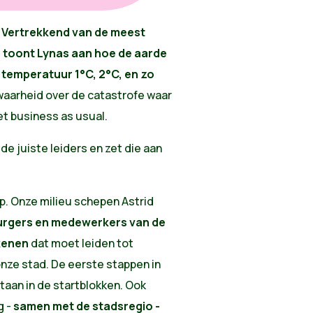
.
Vertrekkend van de meest
 toont Lynas aan hoe de aarde
e temperatuur 1°C, 2°C, en zo
waarheid over de catastrofe waar
t business as usual.
s de juiste leiders en zet die aan
. Onze milieu schepen Astrid
urgers en medewerkers van de
ekenen
dat moet leiden tot
onze stad. De eerste stappen in
 staan in de startblokken. Ook
g -
samen met de stadsregio -