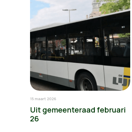
15 maart 2026
Uit gemeenteraad februari
26