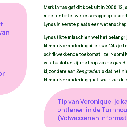
Mark Lynas gaf dit boek uit in 2008, 12 
meer en beter wetenschappelijk onderb
et
Lynas in eerste plaats een wetenschap
van
Lynas tikte
misschien wel het belangri
klimaatverandering
bij elkaar. ‘Als je
schrikwekkende toekomst’, zei Naomi Kle
vastbesloten zijn de loop van de gesch
bijzondere aan
Zes graden
is dat het
ni
or
klimaatverandering
gaat, wel over
de 
Tip van Veronique: je k
ontlenen in de Turnhou
(Volwassenen informat