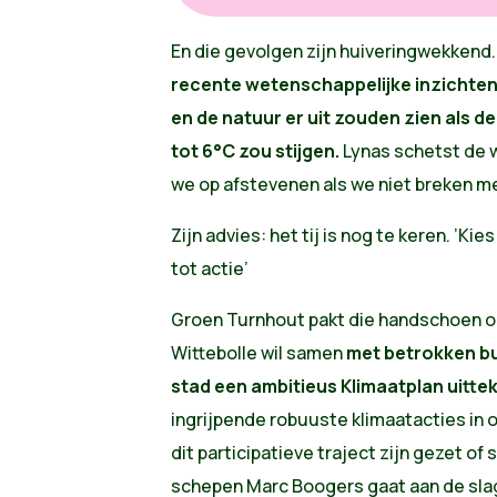
En die gevolgen zijn huiveringwekkend
recente wetenschappelijke inzichten
en de natuur er uit zouden zien als d
tot 6°C zou stijgen.
Lynas schetst de 
we op afstevenen als we niet breken me
Zijn advies: het tij is nog te keren. ’Kie
tot actie’
Groen Turnhout pakt die handschoen op
Wittebolle wil samen
met betrokken b
stad een ambitieus Klimaatplan uitt
ingrijpende robuuste klimaatacties in 
dit participatieve traject zijn gezet of
schepen Marc Boogers gaat aan de sla