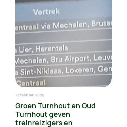
13 februari 2026
Groen Turnhout en Oud
Turnhout geven
treinreizigers en