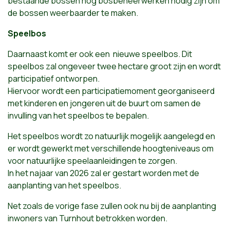
bestaande bossen nog bosbeheerwerken nodig zijn om
de bossen weerbaarder te maken.
Speelbos
Daarnaast komt er ook een nieuwe speelbos. Dit
speelbos zal ongeveer twee hectare groot zijn en wordt
participatief ontworpen.
Hiervoor wordt een participatiemoment georganiseerd
met kinderen en jongeren uit de buurt om samen de
invulling van het speelbos te bepalen.
Het speelbos wordt zo natuurlijk mogelijk aangelegd en
er wordt gewerkt met verschillende hoogteniveaus om
voor natuurlijke speelaanleidingen te zorgen.
In het najaar van 2026 zal er gestart worden met de
aanplanting van het speelbos.
Net zoals de vorige fase zullen ook nu bij de aanplanting
inwoners van Turnhout betrokken worden.