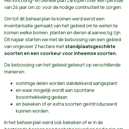
Het inrichting- en beheerplan zal lopen over een periode
van 24 jaar om zo voor de nodige continuïteit te zorgen.
Om tot dit beheerplan te komen werd eerst een
inventarisatie gemaakt van het gebied om te weten te
komen welke bomen, planten en dieren al aanwezig zijn.
Dit najaar starten we met de bebossing van een gebied
van ongeveer 2 hectare met
standplaatsgeschikte
soorten en een voorkeur voor inheemse soorten.
De bebossing van het gebied gebeurt op verschillende
manieren:
sommige delen worden vlakdekkend aangeplant
en waar mogelijk wordt aan spontane
bosontwikkeling gedaan
en bekeken of er extra soorten geïntroduceerd
kunnen worden.
In het beheerplan werd ook bekeken of er in de