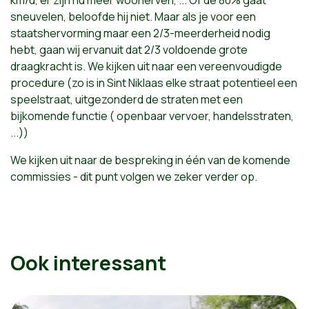
km/u, er zijn nu meer woonerven, ... Of de 80% gaat
sneuvelen, beloofde hij niet. Maar als je voor een
staatshervorming maar een 2/3-meerderheid nodig
hebt, gaan wij ervanuit dat 2/3 voldoende grote
draagkracht is. We kijken uit naar een vereenvoudigde
procedure (zo is in Sint Niklaas elke straat potentieel een
speelstraat, uitgezonderd de straten met een
bijkomende functie ( openbaar vervoer, handelsstraten,
...))
We kijken uit naar de bespreking in één van de komende
commissies - dit punt volgen we zeker verder op.
Ook interessant