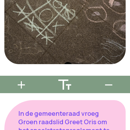
In de gemeenteraad vroeg
Groen raadslid Greet Oris om