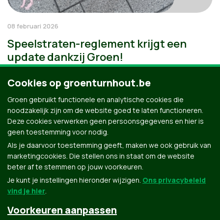
08 februari 2026
Speelstraten-reglement krijgt een
update dankzij Groen!
Cookies op groenturnhout.be
Groen gebruikt functionele en analytische cookies die
noodzakelijk zijn om de website goed te laten functioneren.
Deze cookies verwerken geen persoonsgegevens en hier is
geen toestemming voor nodig.
Als je daarvoor toestemming geeft, maken we ook gebruik van
marketingcookies. Die stellen ons in staat om de website
beter af te stemmen op jouw voorkeuren.
Je kunt je instellingen hieronder wijzigen.
Ons privacybeleid
vind je hier
.
Voorkeuren aanpassen
Groen.be