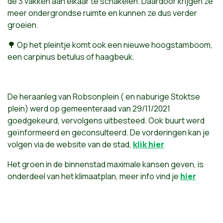
de 3 vakken aan elkaar te schakelen. Daardoor krijgen ze
meer ondergrondse ruimte en kunnen ze dus verder
groeien.
🌳 Op het pleintje komt ook een nieuwe hoogstamboom,
een carpinus betulus of haagbeuk.
De heraanleg van Robsonplein ( en naburige Stoktse
plein) werd op gemeenteraad van 29/11/2021
goedgekeurd, vervolgens uitbesteed. Ook buurt werd
geïnformeerd en geconsulteerd. De vorderingen kan je
volgen via de website van de stad,
klik hier
Het groen in de binnenstad maximale kansen geven, is
onderdeel van het klimaatplan, meer info vind je
hier