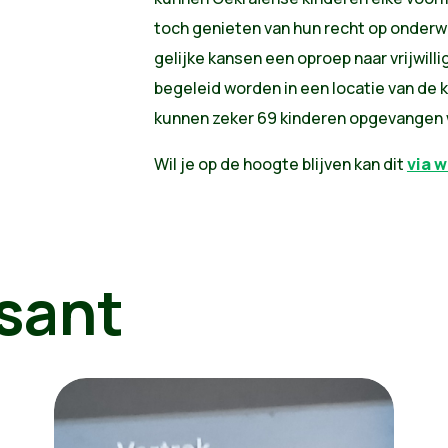
toch genieten van hun recht op onderw
gelijke kansen een oproep naar vrijwill
begeleid worden in een locatie van de 
kunnen zeker 69 kinderen opgevangen
Wil je op de hoogte blijven kan dit
via w
sant