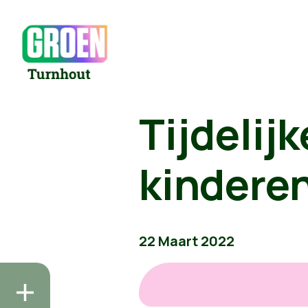
Tijdelij
kindere
22 Maart 2022