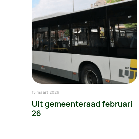
15 maart 2026
Uit gemeenteraad februari
26