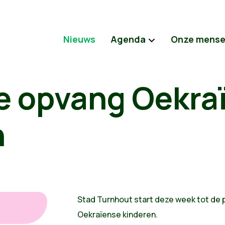
Nieuws
Agenda
Onze mens
ke opvang Oekra
n
Stad Turnhout start deze week tot de 
Oekraïense kinderen.