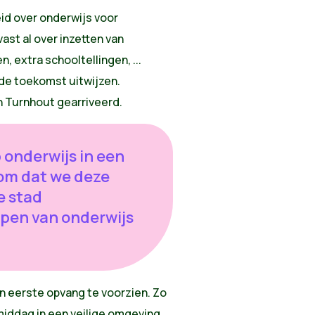
id over onderwijs voor
vast al over inzetten van
, extra schooltellingen, ...
 de toekomst uitwijzen.
n Turnhout gearriveerd.
p onderwijs in een
om dat we deze
e stad
pen van onderwijs
 eerste opvang te voorzien. Zo
iddag in een veilige omgeving