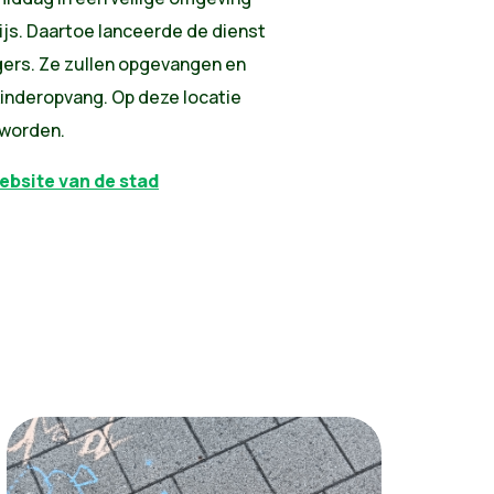
ijs. Daartoe lanceerde de dienst
igers. Ze zullen opgevangen en
kinderopvang. Op deze locatie
 worden.
ebsite van de stad