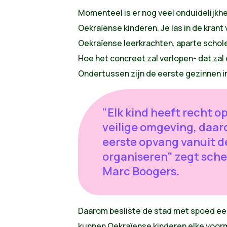
Momenteel is er nog veel onduidelijkhe
Oekraïense kinderen. Je las in de krant 
Oekraïense leerkrachten, aparte scholen
Hoe het concreet zal verlopen- dat zal
Ondertussen zijn de eerste gezinnen i
"Elk kind heeft recht o
veilige omgeving, daar
eerste opvang vanuit d
organiseren" zegt sche
Marc Boogers.
Daarom besliste de stad met spoed een
kunnen Oekraïense kinderen elke voorm