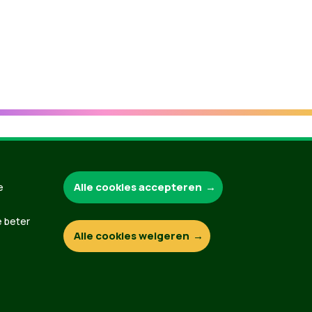
Groen.be
Alle cookies accepteren
e
e beter
Alle cookies weigeren
Contact
Privacybeleid