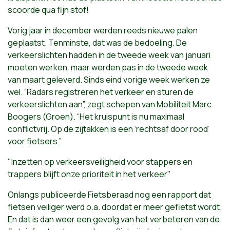
scoorde qua fijn stof!
Vorig jaar in december werden reeds nieuwe palen
geplaatst. Tenminste, dat was de bedoeling. De
verkeerslichten hadden in de tweede week van januari
moeten werken, maar werden pas in de tweede week
van maart geleverd. Sinds eind vorige week werken ze
wel. “Radars registreren het verkeer en sturen de
verkeerslichten aan”, zegt schepen van Mobiliteit Marc
Boogers (Groen). “Het kruispunt is nu maximaal
conflictvrij. Op de zijtakken is een ‘rechtsaf door rood’
voor fietsers.”
"Inzetten op verkeersveiligheid voor stappers en
trappers blijft onze prioriteit in het verkeer"
Onlangs publiceerde Fietsberaad nog een rapport dat
fietsen veiliger werd o.a. doordat er meer gefietst wordt.
En dat is dan weer een gevolg van het verbeteren van de