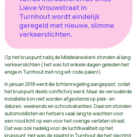
Lieve-Vrouwstraat in
Turnhout wordt eindelijk
geregeld met nieuwe, slimme
verkeerslichten.
Op het kruispunt nabij de Middelareskerk stonden al lang
verkeerslichten ( het was tot enkele dagen geleden het
enige in Turnhout met nog wit-rode palen!).
In januari 2018 werd die lichtenregeling aangepast, zodat
het kruispunt deels conflictvrij werd. Maar de verouderde
installatie kon niet worden afgestemd op piek- en
daluren, weekends en schoolvakanties. Daarom stonden
automobilisten en fietsers vaak lang te wachten voor
een rood licht op een voor het overige verlaten straat.
Dat was ook nadelig voor de luchtkwaliteit op het
kruispunt. Het was de plaatst in Turnhout die het slechtst