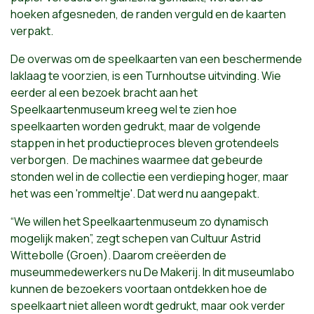
hoeken afgesneden, de randen verguld en de kaarten
verpakt.
De overwas om de speelkaarten van een beschermende
laklaag te voorzien, is een Turnhoutse uitvinding. Wie
eerder al een bezoek bracht aan het
Speelkaartenmuseum kreeg wel te zien hoe
speelkaarten worden gedrukt, maar de volgende
stappen in het productieproces bleven grotendeels
verborgen. De machines waarmee dat gebeurde
stonden wel in de collectie een verdieping hoger, maar
het was een 'rommeltje'. Dat werd nu aangepakt.
“We willen het Speelkaartenmuseum zo dynamisch
mogelijk maken”, zegt schepen van Cultuur Astrid
Wittebolle (Groen). Daarom creëerden de
museummedewerkers nu De Makerij. In dit museumlabo
kunnen de bezoekers voortaan ontdekken hoe de
speelkaart niet alleen wordt gedrukt, maar ook verder