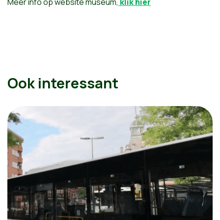
Meer info op website museum,
klik hier
Ook interessant