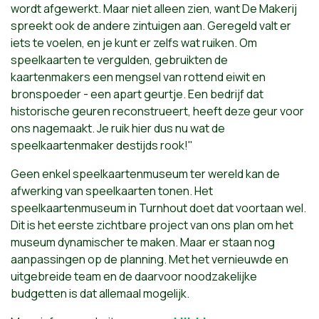
wordt afgewerkt. Maar niet alleen zien, want De Makerij
spreekt ook de andere zintuigen aan. Geregeld valt er
iets te voelen, en je kunt er zelfs wat ruiken. Om
speelkaarten te vergulden, gebruikten de
kaartenmakers een mengsel van rottend eiwit en
bronspoeder - een apart geurtje. Een bedrijf dat
historische geuren reconstrueert, heeft deze geur voor
ons nagemaakt. Je ruik hier dus nu wat de
speelkaartenmaker destijds rook!"
Geen enkel speelkaartenmuseum ter wereld kan de
afwerking van speelkaarten tonen. Het
speelkaartenmuseum in Turnhout doet dat voortaan wel.
Dit is het eerste zichtbare project van ons plan om het
museum dynamischer te maken. Maar er staan nog
aanpassingen op de planning. Met het vernieuwde en
uitgebreide team en de daarvoor noodzakelijke
budgetten is dat allemaal mogelijk.