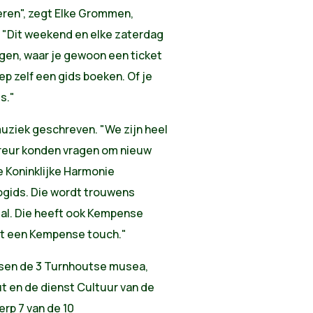
oeren", zegt Elke Grommen,
 "Dit weekend en elke zaterdag
gen, waar je gewoon een ticket
p zelf een gids boeken. Of je
s."
muziek geschreven. "We zijn heel
reur konden vragen om nieuw
e Koninklijke Harmonie
ogids. Die wordt trouwens
tal. Die heeft ook Kempense
t een Kempense touch."
sen de 3 Turnhoutse musea,
 en de dienst Cultuur van de
rp 7 van de 10