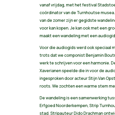
vanaf vrijdag, met het festival Stadst
coördinator van de Turnhoutse musea.
van de zomer zijn er gegidste wandelin
voor kan kopen. Je kan ook met een groe
maakt een wandeling met een audiogid
Voor die audiogids werd ook speciaal 
trots dat we componist Benjamin Bout
werk te schrijven voor een harmonie. D
Xaverianen speelde die in voor de audi
ingesproken door acteur Stijn Van Ops
roots. We zochten een warme stem me
De wandeling is een samenwerking tus
Erfgoed Noorderkempen, Strip Turnhout
stad. Stripauteur Dido Drachman ontwie