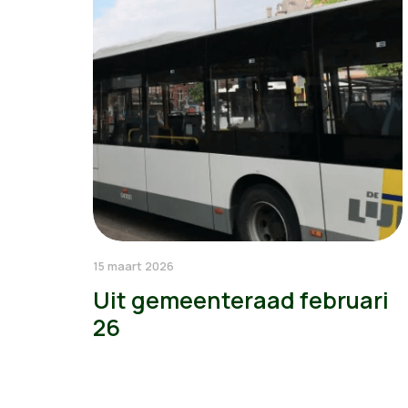
15 maart 2026
Uit gemeenteraad februari
26