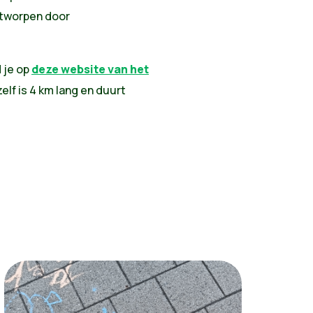
ntworpen door
 je op
deze website van het
elf is 4 km lang en duurt