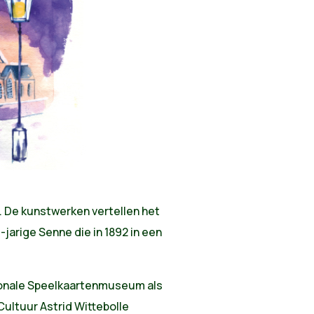
r. De kunstwerken vertellen het
1-jarige Senne die in 1892 in een
ionale Speelkaartenmuseum als
Cultuur Astrid Wittebolle