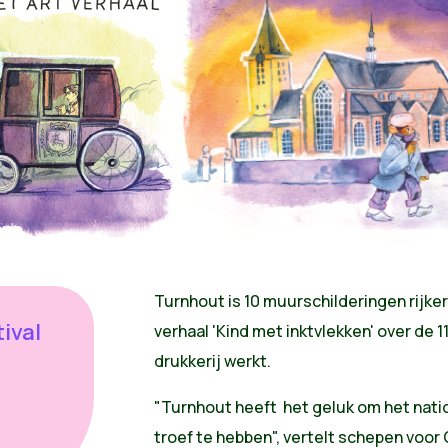
Turnhout is 10 muurschilderingen rijke
ival
verhaal 'Kind met inktvlekken' over de 1
drukkerij werkt.
"Turnhout heeft het geluk om het nat
troef te hebben", vertelt schepen voor 