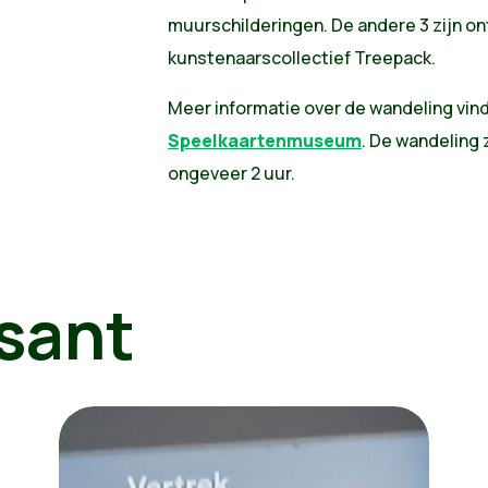
muurschilderingen. De andere 3 zijn o
kunstenaarscollectief Treepack.
Meer informatie over de wandeling vind
Speelkaartenmuseum
. De wandeling z
ongeveer 2 uur.
sant