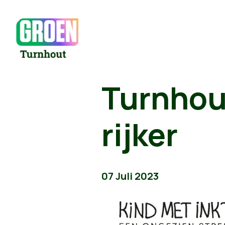
Turnhout
rijker
07 Juli 2023