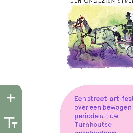
Een street-art-fest
over een bewogen
periode uit de
Turnhoutse
geschiedenis