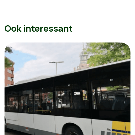
Ook interessant