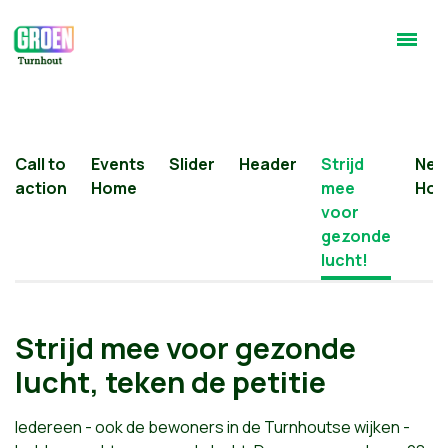
Call to
Events
Slider
Header
Strijd
New
action
Home
mee
Ho
voor
gezonde
lucht!
Strijd mee voor gezonde
lucht, teken de petitie
Iedereen - ook de bewoners in de Turnhoutse wijken -