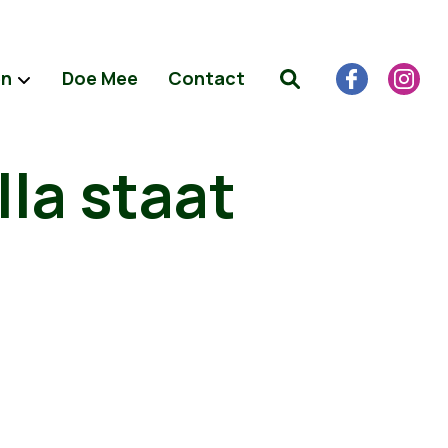
en
Doe Mee
Contact
la staat