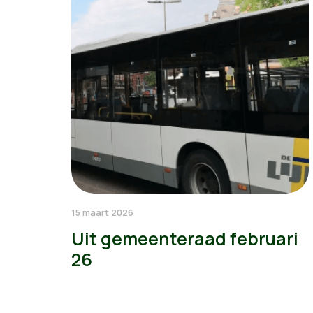
15 maart 2026
Uit gemeenteraad februari
26