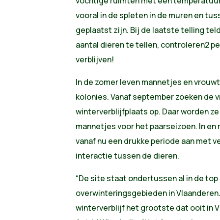
vochtige ruimten met een temperatuur 
vooral in de spleten in de muren en tuss
geplaatst zijn. Bij de laatste telling t
aantal dieren te tellen, controleren2 p
verblijven!
In de zomer leven mannetjes en vrouwt
kolonies. Vanaf september zoeken de 
winterverblijfplaats op. Daar worden 
mannetjes voor het paarseizoen. In en
vanaf nu een drukke periode aan met v
interactie tussen de dieren.
“De site staat ondertussen al in de top
overwinteringsgebieden in Vlaanderen.
winterverblijf het grootste dat ooit i