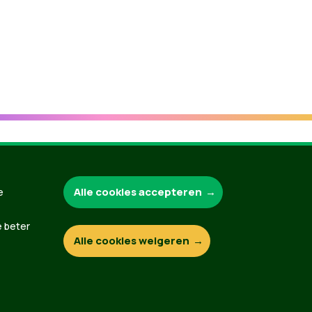
Groen.be
Alle cookies accepteren
e
e beter
Alle cookies weigeren
Contact
Privacybeleid