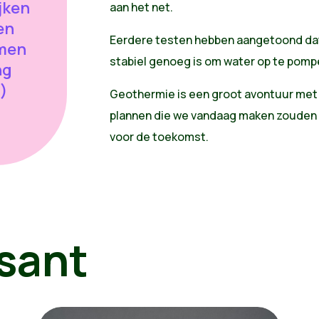
jken
aan het net.
en
Eerdere testen hebben aangetoond da
amen
stabiel genoeg is om water op te pomp
ng
)
Geothermie is een groot avontuur met
plannen die we vandaag maken zouden w
voor de toekomst.
sant