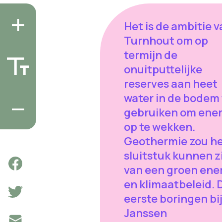
Het is de ambitie 
Turnhout om op
termijn de
onuitputtelijke
reserves aan heet
water in de bodem 
gebruiken om ener
op te wekken.
Geothermie zou h
sluitstuk kunnen z
van een groen ene
en klimaatbeleid. 
eerste boringen bi
Janssen