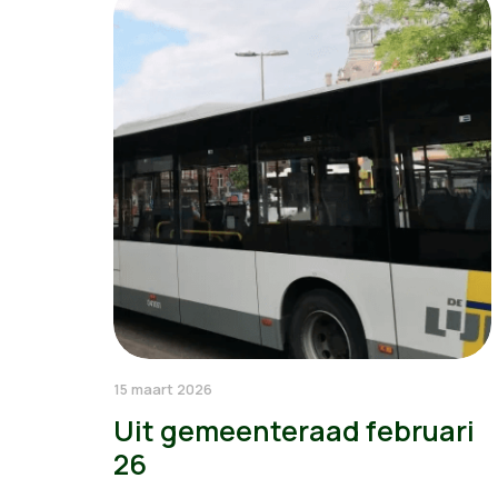
15 maart 2026
Uit gemeenteraad februari
26