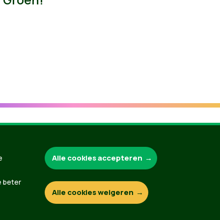
Groen.be
Alle cookies accepteren
e
e beter
Alle cookies weigeren
Contact
Privacybeleid