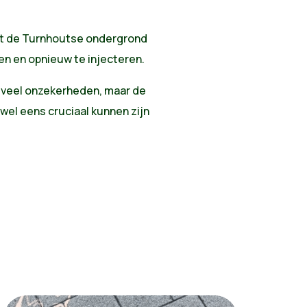
t de Turnhoutse ondergrond
en en opnieuw te injecteren.
 veel onzekerheden, maar de
el eens cruciaal kunnen zijn