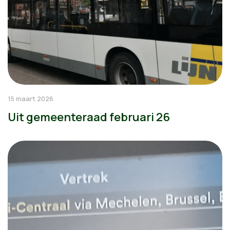
15 maart 2026
Uit gemeenteraad februari 26