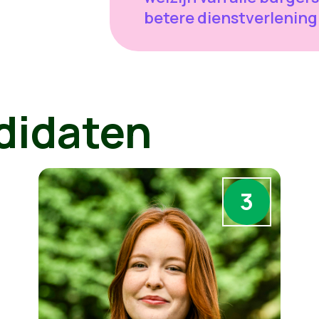
betere dienstverlening
didaten
3