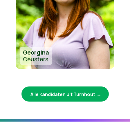
Georgina
Ceusters
Alle kandidaten uit Turnhout