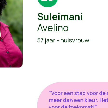
Suleimani
Avelino
57 jaar - huisvrouw
"Voor een stad voor de
meer dan een kleur. Het
voor de toekomst!"