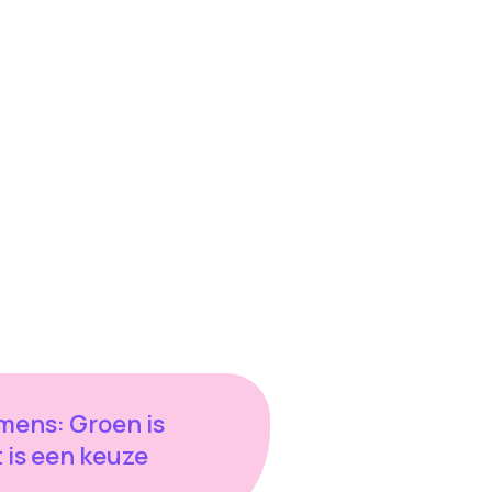
 mens: Groen is
 is een keuze