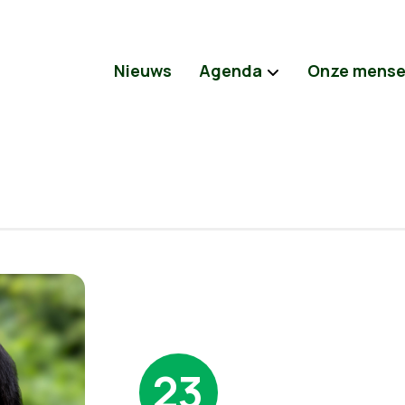
Nieuws
Agenda
Onze mens
23