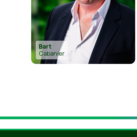
Bart
Cabanier