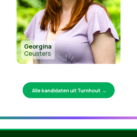
Georgina
Ceusters
Alle kandidaten uit Turnhout