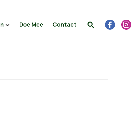
en
Doe Mee
Contact