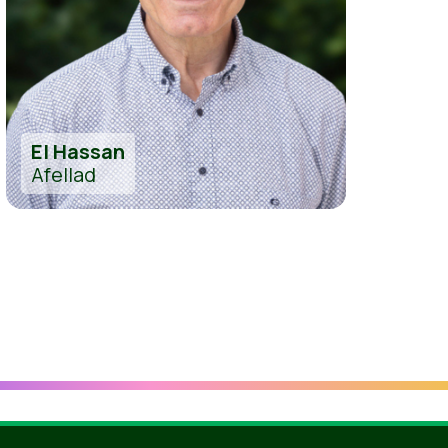
El Hassan
Afellad