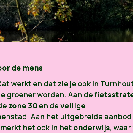
oor de mens
at werkt en dat zie je ook in Turnhout
ie groener worden. Aan de
fietsstrat
ide
zone 30
en de
veilige
nenstad. Aan het uitgebreide aanbod
 merkt het ook in het
onderwijs
, waar