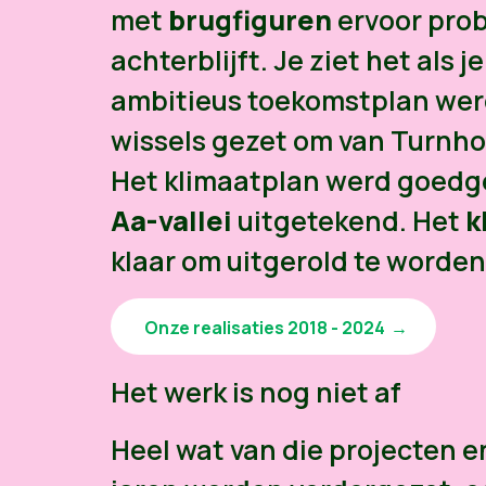
met
brugfiguren
ervoor pro
achterblijft. Je ziet het als 
ambitieus toekomstplan wer
wissels gezet om van Turnh
Het klimaatplan werd goedg
Aa-vallei
uitgetekend. Het
k
klaar om uitgerold te worden
Onze realisaties 2018 - 2024
Het werk is nog niet af
Heel wat van die projecten 