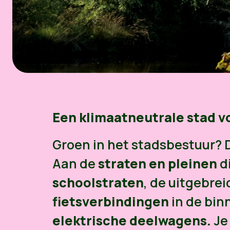
Een klimaatneutrale stad v
Groen in het stadsbestuur? D
Aan de
straten en pleinen
d
schoolstraten
, de uitgebre
fietsverbindingen
in de bin
elektrische deelwagens.
Je