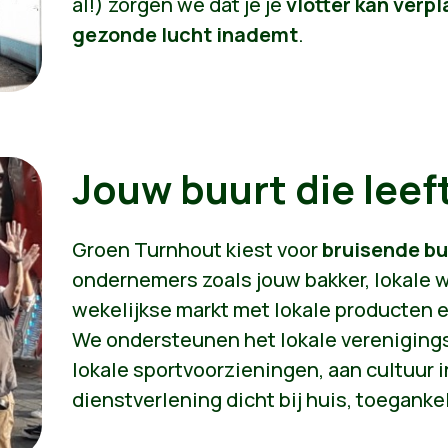
al!) zorgen we dat je je
vlotter kan verpl
gezonde lucht inademt
.
Jouw buurt die leef
Groen Turnhout kiest voor
bruisende bu
ondernemers zoals jouw bakker, lokale w
wekelijkse markt met lokale producten en
We ondersteunen het lokale vereniging
lokale sportvoorzieningen, aan cultuur i
dienstverlening dicht bij huis, toegankel