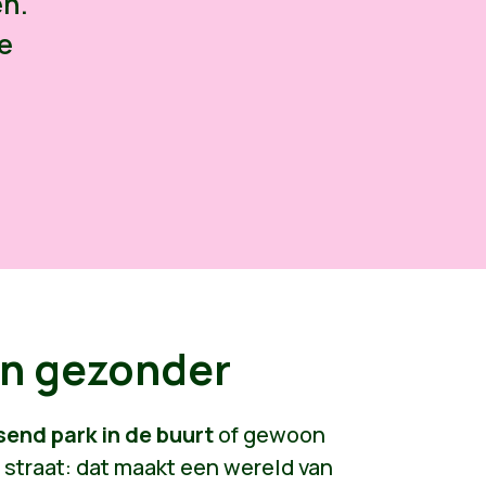
en.
e
!
en gezonder
send park in de buurt
of gewoon
straat: dat maakt een wereld van