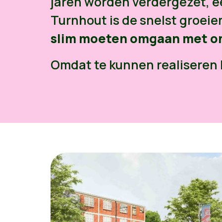
jaren worden verdergezet, ee
Turnhout is de snelst groei
slim moeten omgaan met on
Omdat te kunnen realiseren