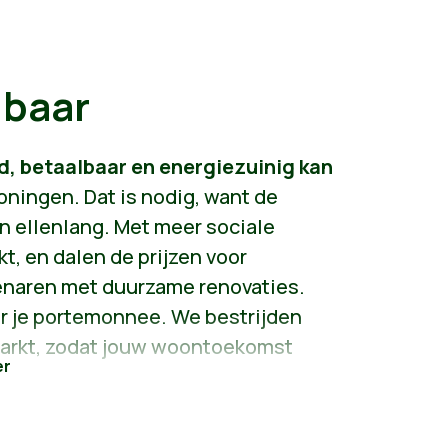
lbaar
d, betaalbaar en energiezuinig kan
ningen. Dat is nodig, want de
jn ellenlang. Met meer sociale
, en dalen de prijzen voor
enaren met duurzame renovaties.
or je portemonnee. We bestrijden
arkt, zodat jouw woontoekomst