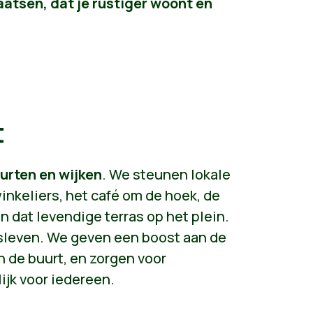
aatsen, dat je rustiger woont en
t
urten en wijken
. We steunen lokale
inkeliers, het café om de hoek, de
 dat levendige terras op het plein.
sleven. We geven een boost aan de
n de buurt, en zorgen voor
ijk voor iedereen.