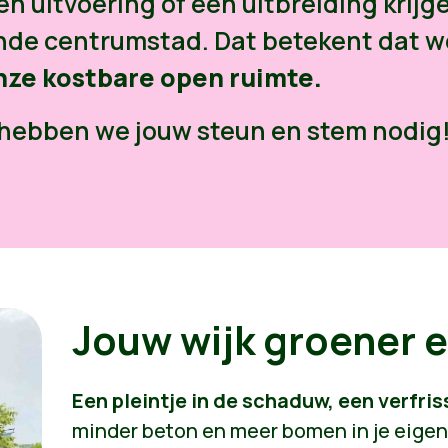
n uitvoering of een uitbreiding krijg
ende centrumstad. Dat betekent dat w
ze kostbare open ruimte.
 hebben we jouw steun en stem nodig
Jouw wijk groener 
Een pleintje in de schaduw, een verfris
minder beton en meer bomen in je eigen 