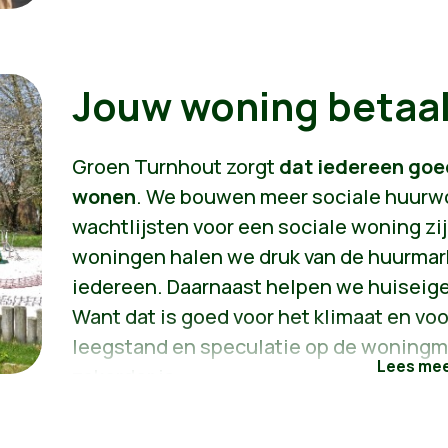
Jouw woning betaa
Groen Turnhout zorgt
dat iedereen goe
wonen
. We bouwen meer sociale huurwo
wachtlijsten voor een sociale woning zi
woningen halen we druk van de huurmarkt
iedereen. Daarnaast helpen we huiseig
Want dat is goed voor het klimaat en vo
leegstand en speculatie op de woningm
zekerder is.