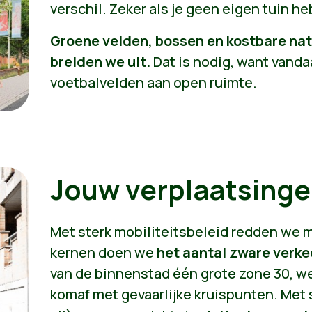
verschil. Zeker als je geen eigen tuin he
Groene velden, bossen en kostbare n
breiden we uit.
Dat is nodig, want vanda
voetbalvelden aan open ruimte.
Jouw verplaatsingen
Met sterk mobiliteitsbeleid redden we 
kernen doen we
het aantal zware verk
van de binnenstad één grote zone 30, w
komaf met gevaarlijke kruispunten. Met s