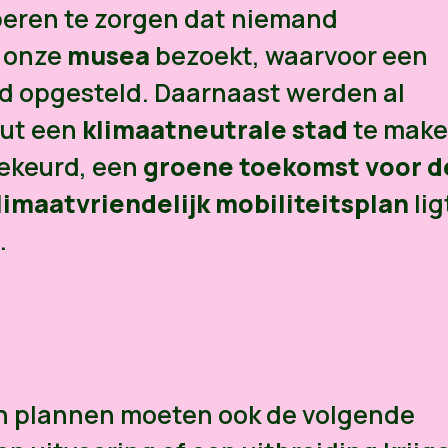
beren te zorgen dat niemand
je onze
musea
bezoekt, waarvoor een
d opgesteld. Daarnaast werden al
out een
klimaatneutrale stad
te make
ekeurd, een
groene toekomst voor d
limaatvriendelijk mobiliteitsplan
lig
.
en plannen moeten ook de volgende