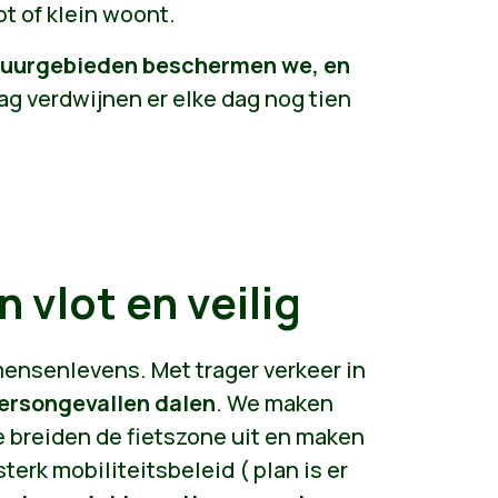
bt of klein woont.
atuurgebieden beschermen we, en
ag verdwijnen er elke dag nog tien
 vlot en veilig
mensenlevens. Met trager verkeer in
eersongevallen dalen
. We maken
e breiden de fietszone uit en maken
terk mobiliteitsbeleid ( plan is er