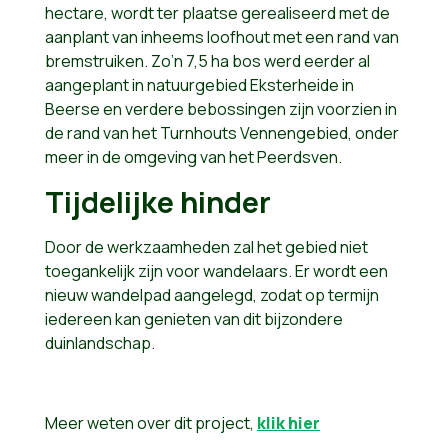
hectare, wordt ter plaatse gerealiseerd met de
aanplant van inheems loofhout met een rand van
bremstruiken. Zo’n 7,5 ha bos werd eerder al
aangeplant in natuurgebied Eksterheide in
Beerse en verdere bebossingen zijn voorzien in
de rand van het Turnhouts Vennengebied, onder
meer in de omgeving van het Peerdsven.
Tijdelijke hinder
Door de werkzaamheden zal het gebied niet
toegankelijk zijn voor wandelaars. Er wordt een
nieuw wandelpad aangelegd, zodat op termijn
iedereen kan genieten van dit bijzondere
duinlandschap.
Meer weten over dit project,
klik hier