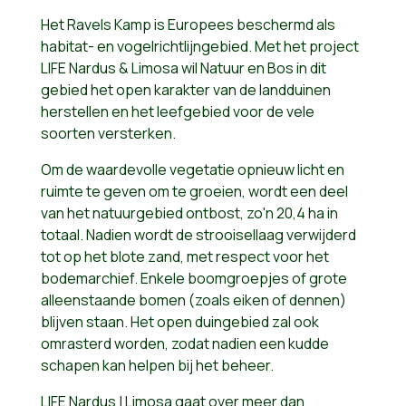
Het Ravels Kamp is Europees beschermd als
habitat- en vogelrichtlijngebied. Met het project
LIFE Nardus & Limosa wil Natuur en Bos in dit
gebied het open karakter van de landduinen
herstellen en het leefgebied voor de vele
soorten versterken.
Om de waardevolle vegetatie opnieuw licht en
ruimte te geven om te groeien, wordt een deel
van het natuurgebied ontbost, zo'n 20,4 ha in
totaal. Nadien wordt de strooisellaag verwijderd
tot op het blote zand, met respect voor het
bodemarchief. Enkele boomgroepjes of grote
alleenstaande bomen (zoals eiken of dennen)
blijven staan. Het open duingebied zal ook
omrasterd worden, zodat nadien een kudde
schapen kan helpen bij het beheer.
LIFE Nardus | Limosa gaat over meer dan