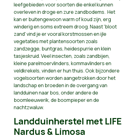
leefgebieden voor soorten die enkel kunnen
overleven in droge en zure zandbodems. Het
kan er buitengewoon warm of koud zijn, erg
winderig en soms extreem droog. Naast 'bloot
zand' vind je er vooral korstmossen en ijle
vegetaties met plantensoorten zoals
zandzegge, buntgras, heidespurrie en klein
tasjeskruid. Veel insecten, zoals zandbijen,
kleine parelmoervlinders, kommavlinders en
veldkrekels, vinden er hun thuis. Ook bijzondere
vogelsoorten worden aangetrokken door het
landschap en broeden in de overgang van
landduinen naar bos, onder andere de
boomleeuwerik, de boompieper en de
nachtzwaluw.
Landduinherstel met LIFE
Nardus & Limosa