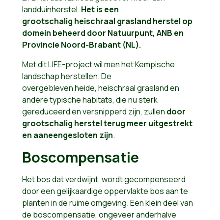
landduinherstel.
Het is een
grootschalig heischraal grasland herstel op
domein beheerd door Natuurpunt, ANB en
Provincie Noord-Brabant (NL).
Met dit LIFE-project wil men het Kempische
landschap herstellen. De
overgebleven
heide,
heischraal grasland
en
andere typische habitats, die nu sterk
gereduceerd en versnipperd zijn, zullen
door
grootschalig herstel terug meer uitgestrekt
en aaneengesloten zijn
.
Boscompensatie
Het bos dat verdwijnt, wordt gecompenseerd
door een gelijkaardige oppervlakte bos aan te
planten in de ruime omgeving. Een klein deel van
de boscompensatie, ongeveer anderhalve