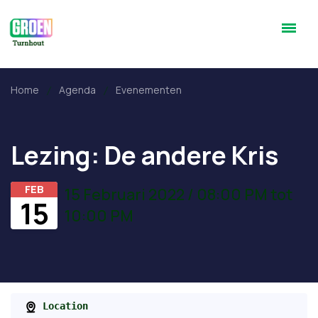
Home
Agenda
Evenementen
Lezing: De andere Kris
FEB
15 Februari 2022 / 08:00 PM tot
15
10:00 PM
Location