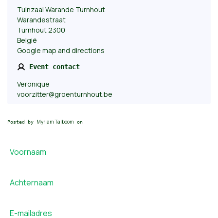
Tuinzaal Warande Turnhout
Warandestraat
Turnhout 2300
België
Google map and directions
Event contact
Veronique
voorzitter@groenturnhout.be
Myriam Talboom
Posted by
on
Voornaam
Achternaam
E-mailadres