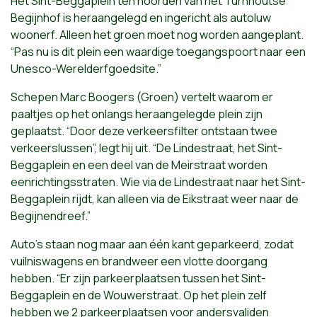
Het Sint-Beggaplein ten noorden van het Turnhoutse
Begijnhof is heraangelegd en ingericht als autoluw
woonerf. Alleen het groen moet nog worden aangeplant.
“Pas nu is dit plein een waardige toegangspoort naar een
Unesco-Werelderfgoedsite.”
Schepen Marc Boogers (Groen) vertelt waarom er
paaltjes op het onlangs heraangelegde plein zijn
geplaatst. “Door deze verkeersfilter ontstaan twee
verkeerslussen”, legt hij uit. “De Lindestraat, het Sint-
Beggaplein en een deel van de Meirstraat worden
eenrichtingsstraten. Wie via de Lindestraat naar het Sint-
Beggaplein rijdt, kan alleen via de Eikstraat weer naar de
Begijnendreef.”
Auto’s staan nog maar aan één kant geparkeerd, zodat
vuilniswagens en brandweer een vlotte doorgang
hebben. “Er zijn parkeerplaatsen tussen het Sint-
Beggaplein en de Wouwerstraat. Op het plein zelf
hebben we 2 parkeerplaatsen voor andersvaliden