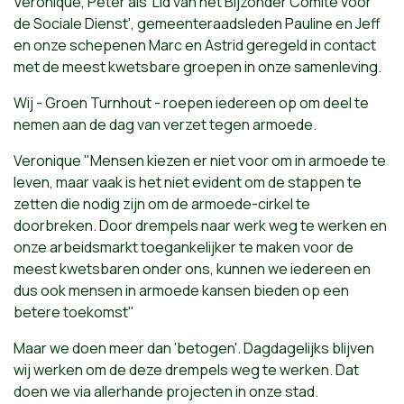
Veronique, Peter als '
Lid van het Bijzonder Comité voor
de Sociale Dienst', gemeenteraadsleden Pauline en Jeff
en onze schepenen Marc en Astrid
geregeld in contact
met de meest kwetsbare groepen in onze samenleving.
Wij - Groen Turnhout - roepen iedereen op om deel te
nemen aan de dag van verzet tegen armoede.
Veronique "Mensen kiezen er niet voor om in armoede te
leven, maar vaak is het niet evident om de stappen te
zetten die nodig zijn om de armoede-cirkel te
doorbreken. Door drempels naar werk weg te werken en
onze arbeidsmarkt toegankelijker te maken voor de
meest kwetsbaren onder ons, kunnen we iedereen en
dus ook mensen in armoede kansen bieden op een
betere toekomst"
Maar we doen meer dan 'betogen'. Dagdagelijks blijven
wij werken om de deze drempels weg te werken. Dat
doen we via allerhande projecten in onze stad.