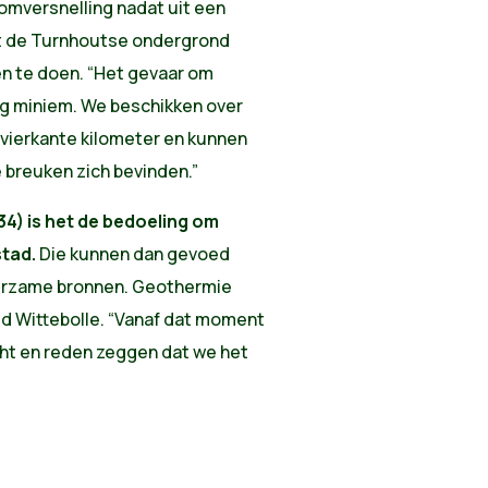
oomversnelling nadat uit een
t de Turnhoutse ondergrond
en te doen. “Het gevaar om
erg miniem. We beschikken over
 vierkante kilometer en kunnen
e breuken zich bevinden.”
34) is het de bedoeling om
stad.
Die kunnen dan gevoed
urzame bronnen. Geothermie
trid Wittebolle. “Vanaf dat moment
ht en reden zeggen dat we het