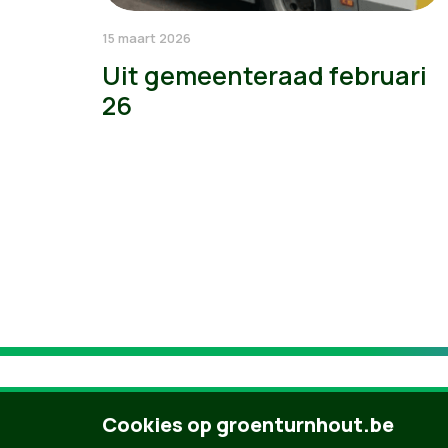
15 maart 2026
Uit gemeenteraad februari
26
Cookies op groenturnhout.be