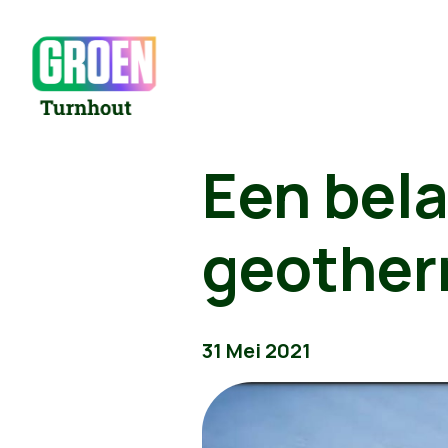
Een bela
geother
31 Mei 2021