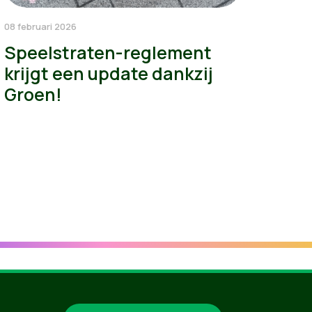
08 februari 2026
Speelstraten-reglement
krijgt een update dankzij
Groen!