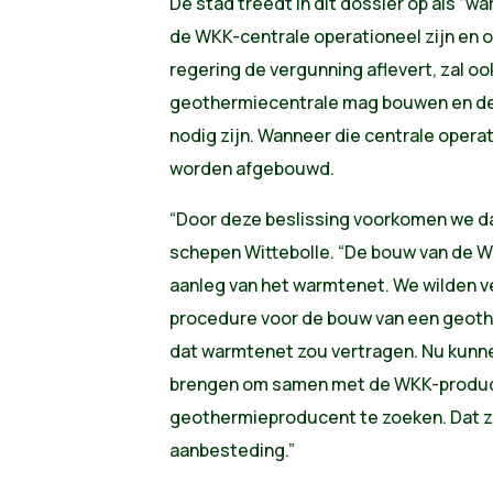
De stad treedt in dit dossier op als “wa
de WKK-centrale operationeel zijn en 
regering de vergunning aflevert, zal oo
geothermiecentrale mag bouwen en de
nodig zijn. Wanneer die centrale opera
worden afgebouwd.
“Door deze beslissing voorkomen we dat
schepen Wittebolle. “De bouw van de WK
aanleg van het warmtenet. We wilden v
procedure voor de bouw van een geoth
dat warmtenet zou vertragen. Nu kunne
brengen om samen met de WKK-produc
geothermieproducent te zoeken. Dat 
aanbesteding.”