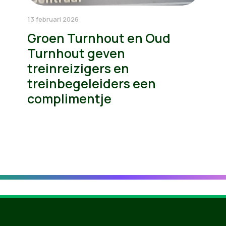
13 februari 2026
Groen Turnhout en Oud
Turnhout geven
treinreizigers en
treinbegeleiders een
complimentje