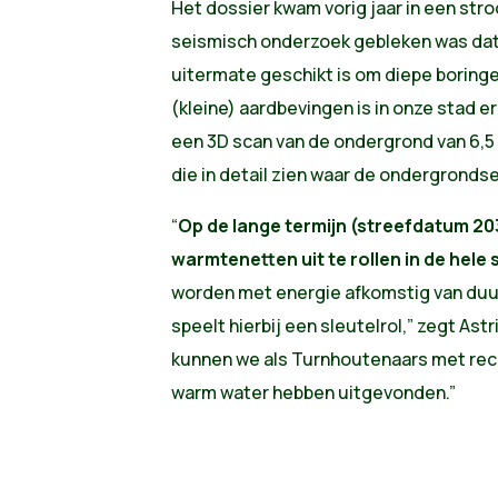
Het dossier kwam vorig jaar in een str
seismisch onderzoek gebleken was da
uitermate geschikt is om diepe boring
(kleine) aardbevingen is in onze stad 
een 3D scan van de ondergrond van 6,5
die in detail zien waar de ondergronds
“
Op de lange termijn (streefdatum 20
warmtenetten uit te rollen in de hele 
worden met energie afkomstig van du
speelt hierbij een sleutelrol,” zegt As
kunnen we als Turnhoutenaars met rec
warm water hebben uitgevonden.”