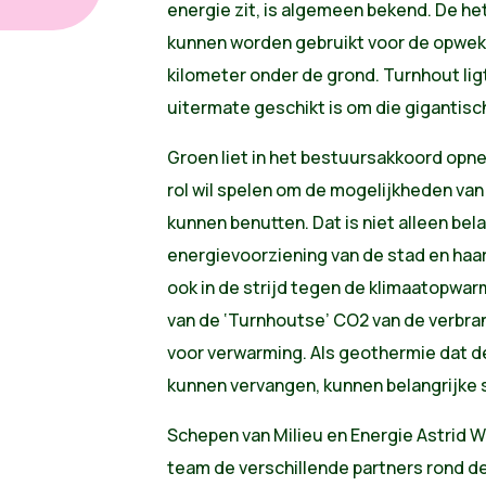
energie zit, is algemeen bekend. De h
kunnen worden gebruikt voor de opwek
kilometer onder de grond. Turnhout lig
uitermate geschikt is om die gigantisc
Groen liet in het bestuursakkoord op
rol wil spelen om de mogelijkheden van
kunnen benutten. Dat is niet alleen bela
energievoorziening van de stad en haa
ook in de strijd tegen de klimaatopwa
van de ‘Turnhoutse’ CO2 van de verbra
voor verwarming. Als geothermie dat de
kunnen vervangen, kunnen belangrijke
Schepen van Milieu en Energie Astrid W
team de verschillende partners rond de