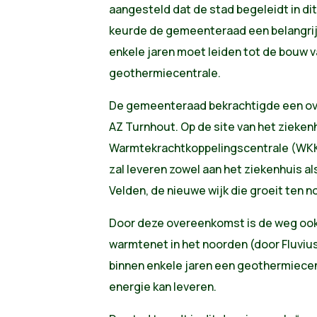
aangesteld dat de stad begeleidt in di
keurde de gemeenteraad een belangrij
enkele jaren moet leiden tot de bouw 
geothermiecentrale.
De gemeenteraad bekrachtigde een ov
AZ Turnhout. Op de site van het zieken
Warmtekrachtkoppelingscentrale (WKK
zal leveren zowel aan het ziekenhuis a
Velden, de nieuwe wijk die groeit ten n
Door deze overeenkomst is de weg ook v
warmtenet in het noorden (door Fluvius
binnen enkele jaren een geothermiece
energie kan leveren.