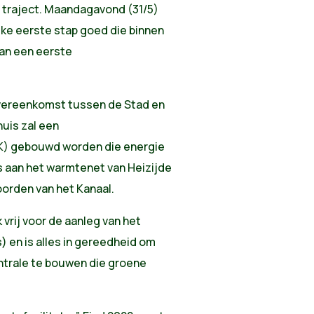
t traject. Maandagavond (31/5)
ke eerste stap goed die binnen
van een eerste
ereenkomst tussen de Stad en
huis zal een
) gebouwd worden die energie
ls aan het warmtenet van Heizijde
oorden van het Kanaal.
rij voor de aanleg van het
) en is alles in gereedheid om
ntrale te bouwen die groene