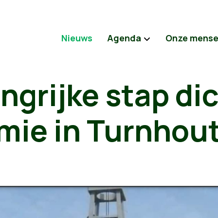
Nieuws
Agenda
Onze mens
ngrijke stap dic
mie in Turnhou